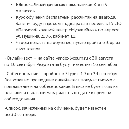
ВЯндекс.Лицейпринимают школьников 8-х и 9-
х классов.
Курс обучения бесплатный, рассчитан на двагода.
Занятия будут проходитьдва раза в неделю в ГУ ДО
«Пермский краевой центр «Муравейник» по адресу:
ул. Пушкина, д. 76, кабинет 11.
Чтобы попасть на обучение, нужно пройти отбор из
двух этапов:
- Онлайн-тест — на сайте yandexlyceum.ru с 30 августа
по 10 сентября. Результаты будут известны 16 сентября.
- Cобеседование — пройдет в Skype с 19 по 24 сентября.
Все успешно прошедшие онлайн-тест получат письмо с
приглашением на собеседование. В письме будет ссылка
для записи с указанием вариантов по дате и времени
собеседования.
-Список, зачисленных на обучение, будет известен
до 30 сентября.