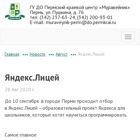
ГУ ДО Пермский краевой центр «Муравейник»
Пермь, ул. Пушкина, д. 76
тел: (342) 237-63-24, (342) 200-93-01
E-mail: muraveynik-perm@do.permkrai.ru
Новости
Август
Яндекс.Лицей
Главная
•••
•••
•••
Яндекс.Лицей
28 Авг 2020 г.
До 10 сентября в городе Перми проходит отбор
в Яндекс.Лицей —образовательный проект Яндекса для
школьников, которые хотят научиться программировать.
Самое главное