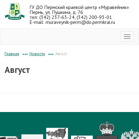
ГУ ДО Пермский краевой центр «Муравейник»
Пермь, ул. Пушкина, д. 76
тел: (342) 237-63-24, (342) 200-93-01
E-mail: muraveynik-perm@do.permkrai.ru
Новости
Август
Главная
•••
•••
Август