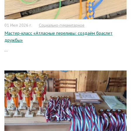
01 Июл 2026 г.
Социально-гуманитарное
Мастер-класс «Атласные переливы: создаём браслет
дружбы»
...