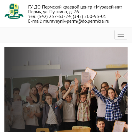
ГУ ДО Пермский краевой центр «Муравейник»
Пермь, ул. Пушкина, д. 76
тел: (342) 237-63-24, (342) 200-93-01
E-mail: muraveynik-perm@do.permkrai.ru