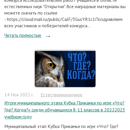
конкурса исследовательских работ учащихся в области
естественных наук "Открытия". Все наградные материалы вы
можете скачать по ссылке
- https://cloud.mail.ru/public/CaJF/3GucYR1c1Поздравляем
всех участников и победителей конкурса...
Читать полностью
14 Ноя 2022 г.
Естественнонаучное
Итоги муниципального этапа Кубка Прикамья по игре «Что?
Где? Когда?» среди обучающихся 8-11 классов в 20222023
учебном году
Муниципальный этап Кубка Прикамья по игре «Что? Где?