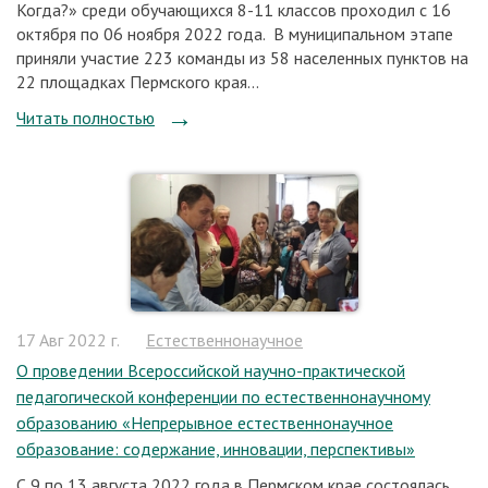
Когда?» среди обучающихся 8-11 классов проходил с 16
октября по 06 ноября 2022 года. В муниципальном этапе
приняли участие 223 команды из 58 населенных пунктов на
22 площадках Пермского края...
Читать полностью
17 Авг 2022 г.
Естественнонаучное
О проведении Всероссийской научно-практической
педагогической конференции по естественнонаучному
образованию «Непрерывное естественнонаучное
образование: содержание, инновации, перспективы»
С 9 по 13 августа 2022 года в Пермском крае состоялась