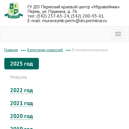
ГУ ДО Пермский краевой центр «Муравейник»
Пермь, ул. Пушкина, д. 76
тел: (342) 237-63-24, (342) 200-93-01
E-mail: muraveynik-perm@do.permkrai.ru
Категории новостей
Естественнонаучное
Главная
•••
•••
2025 год
Февраль
2022 год
2021 год
2020 год