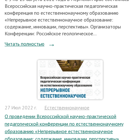
Всероссийская научно-практическая педагогическая
конференция по естественнонаучному образованию
«Непрерывное естественнонаучное образование:
содержание, инновации, перспективы». Организаторы
Конференции: Российское геологическое...
Читать полностью
27 Июл 2022 г.
Естественнонаучное
О проведении Всероссийской научно-практической
педагогической конференции по естественнонаучному
образованию «Непрерывное естественнонаучное
образование: содержание, инновации, перспективы»