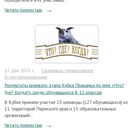
Читать полностью
22 Дек 2021 г.
Социально-гуманитарное
Естественнонаучное
Результаты краевого этапа Кубка Прикамья по игре «Что?
Где? Когда?» среди обучающихся 8-11 классов
В Кубке приняли участие 23 команды (127 обучающихся) из
11 территорий Пермского края и 15 образовательных
организаций...
Читать полностью