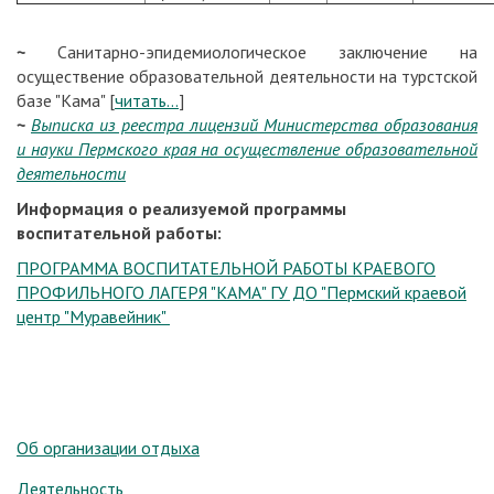
~
Санитарно-эпидемиологическое заключение на
осуществение образовательной деятельности на турстской
базе "Кама" [
читать...
]
~
Выписка из реестра лицензий Министерства образования
и науки Пермского края на осуществление образовательной
деятельности
Информация о реализуемой программы
воспитательной работы:
ПРОГРАММА ВОСПИТАТЕЛЬНОЙ РАБОТЫ КРАЕВОГО
ПРОФИЛЬНОГО ЛАГЕРЯ "КАМА" ГУ ДО "Пермский краевой
центр "Муравейник"
Об организации отдыха
Деятельность