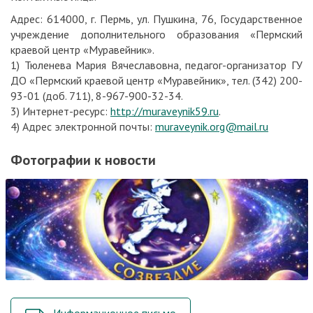
Адрес: 614000, г. Пермь, ул. Пушкина, 76, Государственное
учреждение дополнительного образования «Пермский
краевой центр «Муравейник».
1) Тюленева Мария Вячеславовна, педагог-организатор ГУ
ДО «Пермский краевой центр «Муравейник», тел. (342) 200-
93-01 (доб. 711), 8-967-900-32-34.
3) Интернет-ресурс:
http://muraveynik59.ru
.
4) Адрес электронной почты:
muraveynik.org@mail.ru
Фотографии к новости