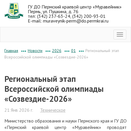
ГУ ДО Пермский краевой центр «Муравейник»
Пермь, ул. Пушкина, д. 76
тел: (342) 237-63-24, (342) 200-93-01
E-mail: muraveynik-perm@do.permkrai.ru
Новости
2026
01
Региональный этап
Главная
•••
•••
•••
•••
Всероссийской олимпиады «Созвездие-2026»
Региональный этап
Всероссийской олимпиады
«Созвездие-2026»
21 Янв 2026 г.
Техническое
Министерство образования и науки Пермского края и ГУ ДО
«Пермский краевой центр «Муравейник» проводят