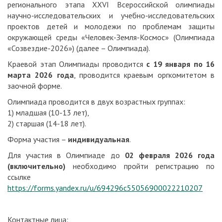
регионального этапа XXVI Всероссийской олимпиады
научно-исследовательских и учебно-исследовательских
проектов детей и молодежи по проблемам защиты
окружающей среды «Человек-Земля-Космос» (Олимпиада
«Созвездие-2026») (далее – Олимпиада).
Краевой этап Олимпиады проводится
с 19 января по 16
марта 2026 года
, проводится краевым оргкомитетом в
заочной форме.
Олимпиада проводится в двух возрастных группах:
1) младшая (10-13 лет),
2) старшая (14-18 лет).
Форма участия –
индивидуальная
.
Для участия в Олимпиаде до
02 февраля 2026 года
(включительно)
необходимо пройти регистрацию по
ссылке
https://forms.yandex.ru/u/694296c55056900022210207
Контактные лица: