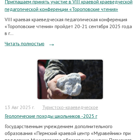
Приглашаем принять участие в VIII краевой краеведческой
педагогической конференции «Тороповские чтения»
VIII краевая краеведческая педагогическая конференция
«Тороповские чтения» пройдет 20-21 сентября 2025 года
в г...
Читать полностью
13 Авг 2025 г.
Туристско-краеведческое
Геологические походы школьников -2025 г
Государственным учреждением дополнительного
образования «Пермский краевой центр «Муравейник» при