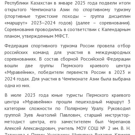
Республики Казахстан в январе 2025 года подвели итоги
открытого Чемпионата Азии по спортивному туризму
(спортивные туристские походы – группа дисциплин
«маршрут» 2023‒2024 годов) (далее – соревнования).
Соревнования проводились в соответствии с Календарным
планом, утвержденным МФСТ.
Федерация спортивного туризма России провела отбор
российских команд для участия в международных
соревнованиях. В состав сборной Российской Федерации
вошли две группы Пермского краевого центра
«Муравейник», победители первенств России в 2023 и
2024 годах. Для участия в Чемпионате Азии была выбрана
одна из них.
В июле 2023 года юные туристы Пермского краевого
центра «Муравейник» прошли пешеходный маршрут 3
категории сложности по Полярному Уралу. Руководил
группой Зуев Анатолий Павлович, старший инструктор-
методист центра, его заместителем был Черепанов
Алексей Александрович, учитель МОУ СОШ № 2 им. В. Н.
Татищева г. Перми. Участники: Шипулина Виталия, Климов