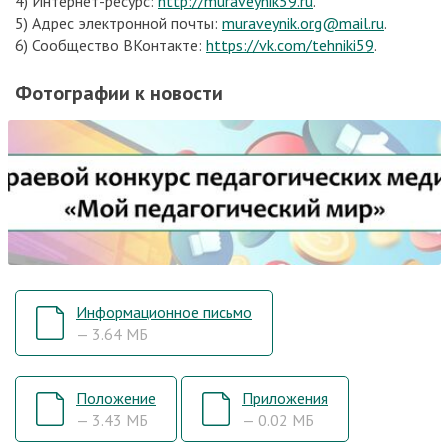
4) Интернет-ресурс:
http://muraveynik59.ru
.
5) Адрес электронной почты:
muraveynik.org@mail.ru
.
6) Сообщество ВКонтакте:
https://vk.com/tehniki59
.
Фотографии к новости
Информационное письмо
— 3.64 МБ
Положение
Приложения
— 3.43 МБ
— 0.02 МБ