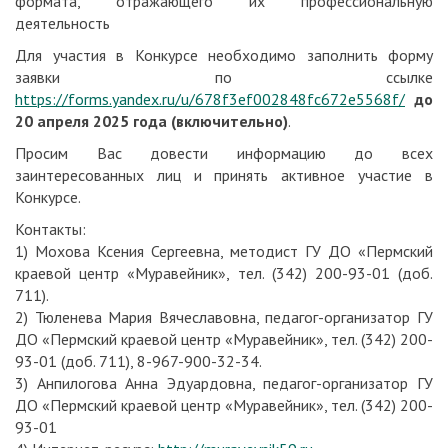
формата, отражающего их профессиональную
деятельность
Для участия в Конкурсе необходимо заполнить форму
заявки по ссылке
https://forms.yandex.ru/u/678f3ef002848fc672e5568f/
до
20 апреля 2025 года (включительно)
.
Просим Вас довести информацию до всех
заинтересованных лиц и принять активное участие в
Конкурсе.
Контакты:
1) Мохова Ксения Сергеевна, методист ГУ ДО «Пермский
краевой центр «Муравейник», тел. (342) 200-93-01 (доб.
711).
2) Тюленева Мария Вячеславовна, педагог-организатор ГУ
ДО «Пермский краевой центр «Муравейник», тел. (342) 200-
93-01 (доб. 711), 8-967-900-32-34.
3) Анпилогова Анна Эдуардовна, педагог-организатор ГУ
ДО «Пермский краевой центр «Муравейник», тел. (342) 200-
93-01