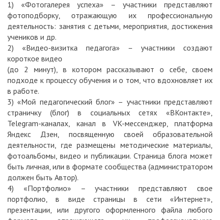
1) «Фотогалерея успеха» – участники представляют
фотоподборку, отражающую их профессиональную
деятельность: занятия с детьми, мероприятия, достижения
учеников и др.
2) «Видео-визитка педагога» – участники создают
короткое видео
(до 2 минут), в котором рассказывают о себе, своем
подходе к процессу обучения и о том, что вдохновляет их
в работе.
3) «Мой педагогический блог» – участники представляют
страничку (блог) в социальных сетях «ВКонтакте»,
Telegram-каналах, канал в VK-мессенджер, платформа
Яндекс Дзен, посвященную своей образовательной
деятельности, где размещены методические материалы,
фотоальбомы, видео и публикации. Страница блога может
быть личная, или в формате сообщества (администратором
должен быть Автор).
4) «Портфолио» – участники представляют свое
портфолио, в виде страницы в сети «Интернет»,
презентации, или другого оформленного файла любого