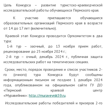
Цель Конкурса – развитие туристско-краеведческой
исследовательской работы обучающихся Пермского края.
К участию приглашаются обучающиеся
образовательных организаций Пермского края в возрасте
от 14 до 17 лет (включительно).
Краевой этап Конкурса проводится Оргкомитетом в два
тура:
1-й тур – заочный, до 13 ноября прием работ,
рецензирование до 25 ноября 2024 г.;
2-й тур – очный, декабрь 2024 г., публичная защита
исследовательских работ на тематических секциях.
Сроки, место, порядок проведения и список участников 2-
го (очного) тура Конкурса будут сообщены
информационным письмом не позднее 1 декабря 2024
года, опубликованном на официальном сайте ГУ ДО
«Пермский краевой центр
«Муравейник»:
http://muraveynik59.ru
.
Исследовательские работы победителей и призеров 2-го