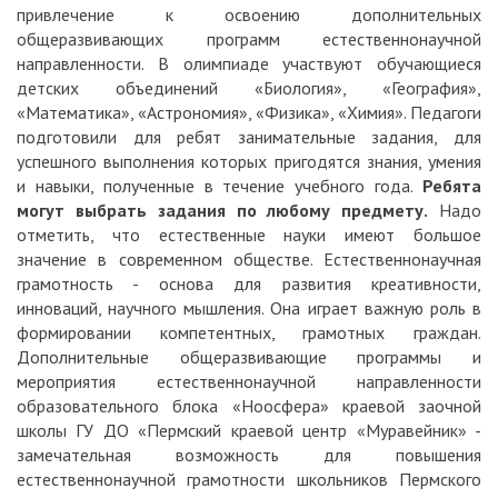
привлечение к освоению дополнительных
общеразвивающих программ естественнонаучной
направленности. В олимпиаде участвуют обучающиеся
детских объединений «Биология», «География»,
«Математика», «Астрономия», «Физика», «Химия». Педагоги
подготовили для ребят занимательные задания, для
успешного выполнения которых пригодятся знания, умения
и навыки, полученные в течение учебного года.
Ребята
могут выбрать задания по любому предмету.
Надо
отметить, что естественные науки имеют большое
значение в современном обществе. Естественнонаучная
грамотность - основа для развития креативности,
инноваций, научного мышления. Она играет важную роль в
формировании компетентных, грамотных граждан.
Дополнительные общеразвивающие программы и
мероприятия естественнонаучной направленности
образовательного блока «Ноосфера» краевой заочной
школы ГУ ДО «Пермский краевой центр «Муравейник» -
замечательная возможность для повышения
естественнонаучной грамотности школьников Пермского