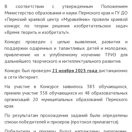
В соответствии с утвержденным Положением
Министерство образования и науки Пермского края и ГУ ДО
«Пермский краевой центр «Муравейник» провели краевой
конкурс по теории решения изобретательских задач
«Время творить и изобретать!».
Конкурс проведен с целью выявления, развития и
поддержки одаренных и талантливых детей и молодежи,
привлечение их к углубленному изучению ТРИЗ для
дальнейшего творческого и интеллектуального развития.
Конкурс был проведен
21 ноября 2023 года
дистанционно
в сети Интернет.
На участие в Конкурсе заявилось 383 обучающихся,
приняли участие 358 обучающихся из 48 образовательных
организаций 20 муниципальных образований Пермского
края.
По результатам прохождения заданий были определены
списки победителей и призеров (протокол прилагается).
Победители и призеры будут награждены дипломами,