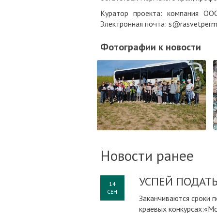
Куратор проекта: компания ОО
Электронная почта: s@rasvetperm
Фотографии к новости
Новости ранее
УСПЕЙ ПОДАТЬ
14
СЕН
Заканчиваются сроки п
краевых конкурсах:«Мо