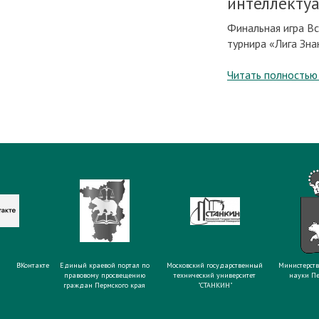
интеллекту
Финальная игра В
турнира «Лига Зна
Читать полностью
ВКонтакте
Единый краевой портал по
Московский государственный
Министерств
правовому просвещению
технический университет
науки Пе
граждан Пермского края
"СТАНКИН"