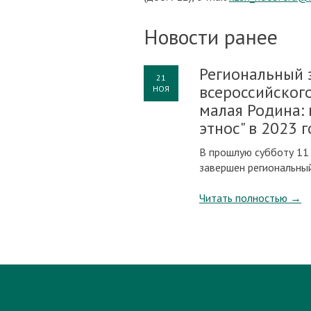
Новости ранее
Региональный 
21
всероссийског
НОЯ
малая Родина: 
этнос" в 2023 
В прошлую субботу 11 
завершен региональный
Читать полностью
→