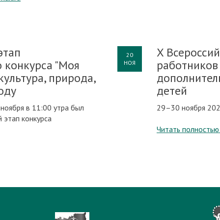
этап
X Всеросси
20
о конкурса "Моя
работников
НОЯ
культура, природа,
дополнител
году
детей
ноября в 11:00 утра был
29–30 ноября 202
 этап конкурса
Читать полностью