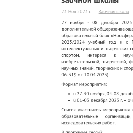
23 Ноя 2023 г.
Заочная школа
27 ноября - 08 декабря 2023 
дополнительной общеразвивающей
образовательный блок «Ноосфера
2023/2024 учебный год и с П
интеллектуальных и творческих с
спортом, интереса к научной
изобретательской, творческой, ф
научных знаний, творческих и спо
06-319 от 10.04.2023).
Формат мероприятия:
ü 27-30 ноября, 04-08 декаб
ü 01-03 декабря 2023 г. – оч
Список участников мероприятия 
образовательные организаци
исследовательских работ.
В программе сессий: