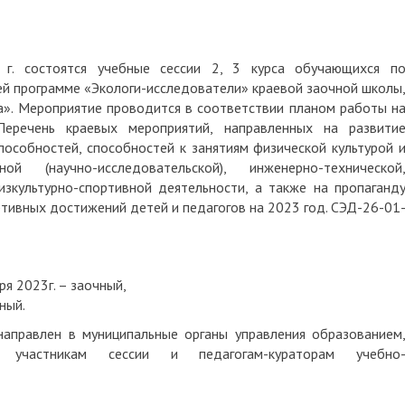
г. состоятся учебные сессии 2, 3 курса обучающихся п
 программе «Экологи-исследователи» краевой заочной школы
». Мероприятие проводится в соответствии планом работы н
еречень краевых мероприятий, направленных на развити
пособностей, способностей к занятиям физической культурой 
 (научно-исследовательской), инженерно-технической
изкультурно-спортивной деятельности, а также на пропаганд
ртивных достижений детей и педагогов на 2023 год. СЭД-26-01
ря 2023г. – заочный,
ный.
направлен в муниципальные органы управления образованием
и, участникам сессии и педагогам-кураторам учебно