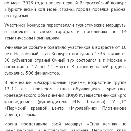
по март 2023 года прошел первый Всероссийский конкурс
«Туристический код моей страны, города поселка, района:
pro туризм».
Участники Конкурса переставляли туристические маршруты
и проекты в своих городах и поселениях по 14
тематическим номинациям.
Уникальное событие охватило участников в возрасте от 10
лет. На заочный этап Конкурса поступило 1533 заявки из
80 субъектов страны! Очный тур состоялся в г. Москве и
проходил с 12 по 14 марта. В столицу нашей родины
съехались 506 финалистов.
В номинации «Экскурсионный туризм», возрастной группе
13-14 лет, призером стала обучающаяся туристско-
краеведческого объединения «Клуб путешественников «pro
краеведение» (руководитель М.В. Шлыкова) ГУ ДО
«Пермский краевой центр «Муравейник» Плотникова
Ирина, г. Пермь.
Ирина представила свой маршрут «Сила камня» по
Гремячинскому и Чусовскому районам Пермского края.