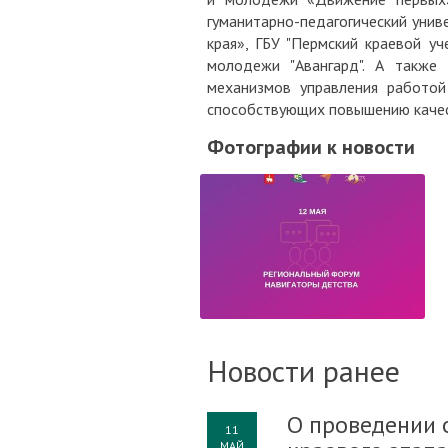
гуманитарно-педагогический унив
края», ГБУ "Пермский краевой у
молодежи "Авангард". А также
механизмов управления работой
способствующих повышению качест
Фотографии к новости
Новости ранее
О проведении 
11
МАЙ