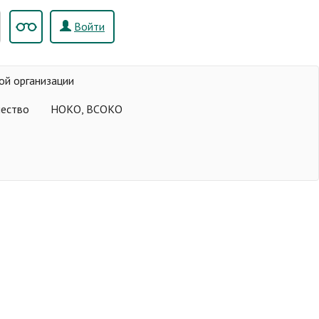
Войти
ой организации
чество
НОКО, ВСОКО