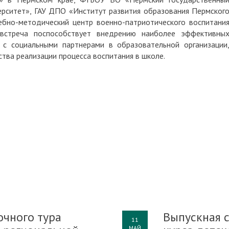
ерситет», ГАУ ДПО «Институт развития образования Пермског
чебно-методический центр военно-патриотического воспитани
 встреча поспособствует внедрению наиболее эффективны
 с социальными партнерами в образовательной организации
ва реализации процесса воспитания в школе.
очного тура
Выпускная 
11
МАЙ