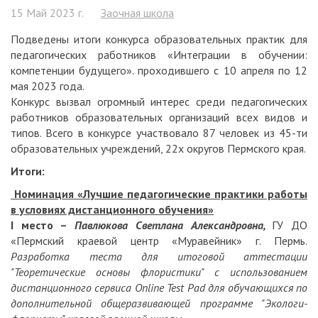
15 Май 2023 г.
Заочная школа
Подведены итоги конкурса образовательных практик для
педагогических работников «Интеграции в обучении:
компетенции будущего». проходившего с 10 апреля по 12
мая 2023 года.
Конкурс вызвал огромный интерес среди педагогических
работников образовательных организаций всех видов и
типов. Всего в конкурсе участвовало 87 человек из 45-ти
образовательных учреждений, 22х округов Пермского края.
Итоги:
Номинация «Лучшие педагогические практики работы
в условиях дистанционного обучения»
I
место –
Павлюкова Светлана Александровна,
ГУ ДО
«Пермский краевой центр «Муравейник» г. Пермь.
Разработка теста для итоговой аттестации
"Теоретические основы флористики" с использованием
дистанционного сервиса Online Test Pad для обучающихся по
дополнительной общеразвивающей программе "Экологи-