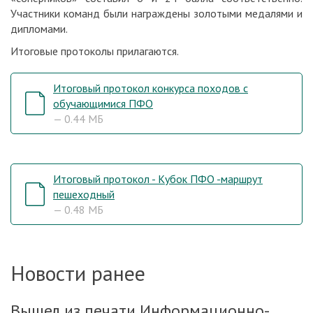
Участники команд были награждены золотыми медалями и
дипломами.
Итоговые протоколы прилагаются.
Итоговый протокол конкурса походов с
обучающимися ПФО
— 0.44 МБ
Итоговый протокол - Кубок ПФО -маршрут
пешеходный
— 0.48 МБ
Новости ранее
Вышел из печати Информационно-