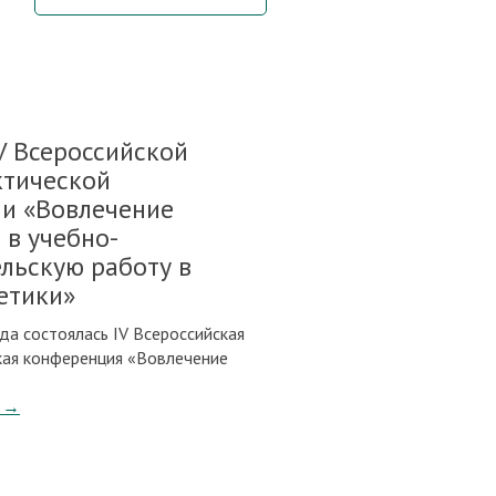
V Всероссийской
ктической
и «Вовлечение
 в учебно-
льскую работу в
етики»
да состоялась IV Всероссийская
кая конференция «Вовлечение
→