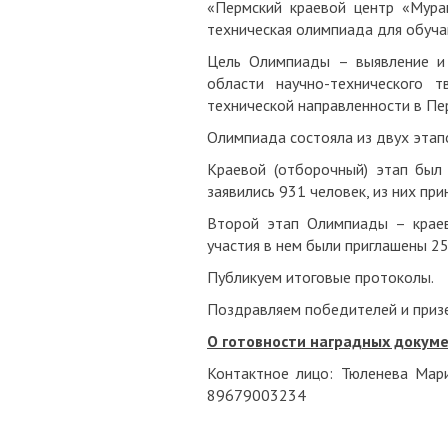
«Пермский краевой центр «Мура
техническая олимпиада для обуч
Цель Олимпиады – выявление и
области научно-технического т
технической направленности в Пе
Олимпиада состояла из двух этап
Краевой (отборочный) этап был
заявились 931 человек, из них при
Второй этап Олимпиады – крае
участия в нем были приглашены 25
Публикуем итоговые протоколы.
Поздравляем победителей и приз
О готовности наградных докум
Контактное лицо: Тюленева Мария
89679003234