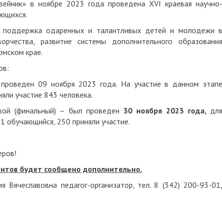
вейник» в ноябре 2023 года проведена XVI краевая научно
ающихся.
 поддержка одаренных и талантливых детей и молодежи 
ворчества, развитие системы дополнительного образовани
рмском крае.
ов:
 проведен 09 ноября 2023 года. На участие в данном этап
няли участие 843 человека.
вой (финальный) – был проведен
30
ноября 2023 года,
дл
1 обучающийся, 250 приняли участие.
еров!
ентов будет сообщено дополнительно.
 Вячеславовна педагог-организатор, тел. 8 (342) 200-93-01