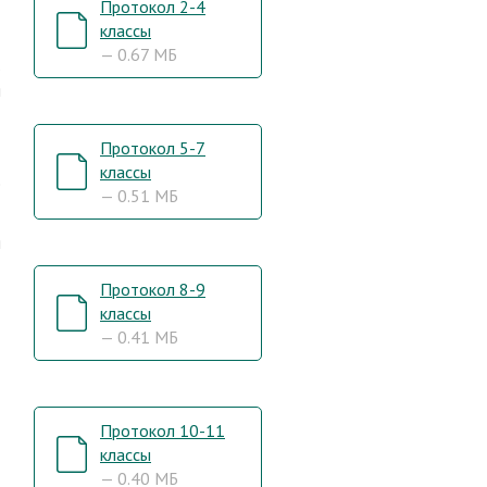
Протокол 2-4
-
классы
— 0.67 МБ
в
я
Протокол 5-7
классы
е
— 0.51 МБ
я
Протокол 8-9
классы
— 0.41 МБ
,
Протокол 10-11
классы
— 0.40 МБ