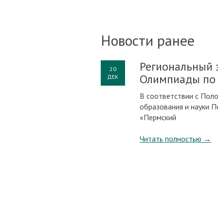
Новости ранее
Региональный 
20
Олимпиады по 
ДЕК
В соответствии c Пол
образования и науки П
«Пермский
Читать полностью
→