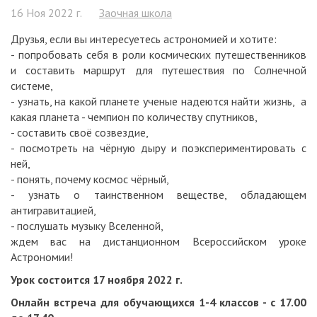
16 Ноя 2022 г.
Заочная школа
Друзья, если вы интересуетесь астрономией и хотите:
- попробовать себя в роли космических путешественников
и составить маршрут для путешествия по Солнечной
системе,
- узнать, на какой планете ученые надеются найти жизнь, а
какая планета - чемпион по количеству спутников,
- составить своё созвездие,
- посмотреть на чёрную дыру и поэкспериментировать с
ней,
- понять, почему космос чёрный,
- узнать о таинственном веществе, обладающем
антигравитацией,
- послушать музыку Вселенной,
ждем вас на дистанционном Всероссийском уроке
Астрономии!
Урок состоится 17 ноября 2022 г.
Онлайн встреча для обучающихся 1-4 классов - с 17.00