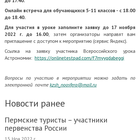
до 17.40.
Онлайн встреча для обучающихся 5-11 классов - с 18.00
до 18.40.
Для участия в уроке заполните заявку до 17 ноября
2022 г. до 16.00
, затем организаторы направят вам
приглашение с доступом к мероприятию (сервис Яндекс).
Ссылка на заявку участника Всероссийского урока
Астрономии:
https://onlinetestpad.com/f7myyqdabeggi
Вопросы по участию в мероприятии можно задать по
электронной почте
kzsh_
noosfera@
mail.
ru
Новости ранее
Пермские туристы – участники
первенства России
15 Ноя 2022 г.