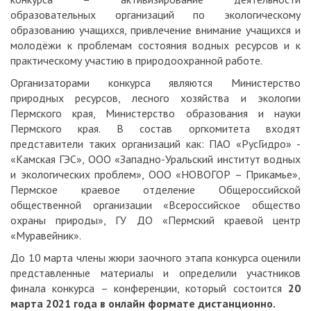
образовательных организаций по экологическому
образованию учащихся, привлечение внимание учащихся и
молодёжи к проблемам состояния водных ресурсов и к
практическому участию в природоохранной работе.
Организаторами конкурса являются Министерство
природных ресурсов, лесного хозяйства и экологии
Пермского края, Министерство образования и науки
Пермского края. В состав оргкомитета входят
представители таких организаций как: ПАО «РусГидро» -
«Камская ГЭС», ООО «Западно-Уральский институт водных
и экологических проблем», ООО «НОВОГОР – Прикамье»,
Пермское краевое отделение Общероссийской
общественной организации «Всероссийское общество
охраны природы», ГУ ДО «Пермский краевой центр
«Муравейник».
До 10 марта члены жюри заочного этапа конкурса оценили
представленные материалы и определили участников
финала конкурса – конференции, который состоится
20
марта 2021 года в онлайн формате дистанционно.