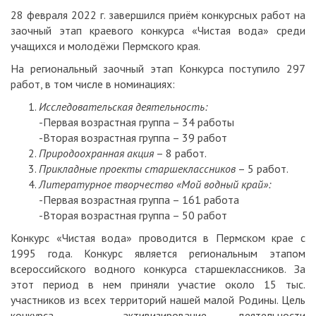
28 февраля 2022 г. завершился приём конкурсных работ на
заочный этап краевого конкурса «Чистая вода» среди
учащихся и молодёжи Пермского края.
На региональный заочный этап Конкурса поступило 297
работ, в том числе в номинациях:
Исследовательская деятельность:
-Первая возрастная группа – 34 работы
-Вторая возрастная группа – 39 работ
Природоохранная акция
– 8 работ.
Прикладные проекты старшеклассников
– 5 работ.
Литературное творчество «Мой водный край»:
-Первая возрастная группа – 161 работа
-Вторая возрастная группа – 50 работ
Конкурс «Чистая вода» проводится в Пермском крае с
1995 года. Конкурс является региональным этапом
всероссийского водного конкурса старшеклассников. За
этот период в нем приняли участие около 15 тыс.
участников из всех территорий нашей малой Родины. Цель
конкурса – активизирование деятельности