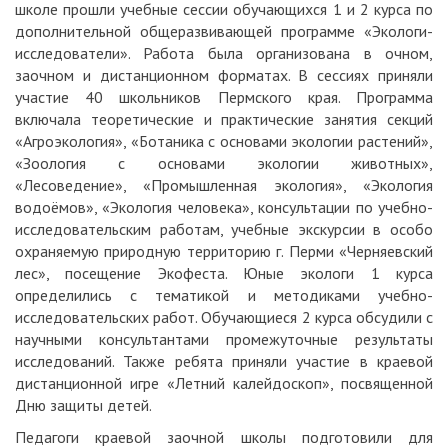
школе прошли учебные сессии обучающихся 1 и 2 курса по
дополнительной общеразвивающей программе «Экологи-
исследователи». Работа была организована в очном,
заочном и дистанционном форматах. В сессиях приняли
участие 40 школьников Пермского края. Программа
включала теоретические и практические занятия секций
«Агроэкология», «Ботаника с основами экологии растений»,
«Зоология с основами экологии животных»,
«Лесоведение», «Промышленная экология», «Экология
водоёмов», «Экология человека», консультации по учебно-
исследовательским работам, учебные экскурсии в особо
охраняемую природную территорию г. Перми «Черняевский
лес», посещение Экофеста. Юные экологи 1 курса
определились с тематикой и методиками учебно-
исследовательских работ. Обучающиеся 2 курса обсудили с
научными консультантами промежуточные результаты
исследований. Также ребята приняли участие в краевой
дистанционной игре «Летний калейдоскоп», посвященной
Дню защиты детей.
Педагоги краевой заочной школы подготовили для