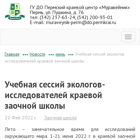
ГУ ДО Пермский краевой центр «Муравейник»
Пермь, ул. Пушкина, д. 76
тел: (342) 237-63-24, (342) 200-93-01
E-mail: muraveynik-perm@do.permkrai.ru
Новости
июнь
Учебная сессий экологов-
Главная
•••
•••
•••
исследователей краевой заочной школы
Учебная сессий экологов-
исследователей краевой
заочной школы
22 Фев 2022 г.
Заочная школа
Лето – замечательное время для исследований
окружающего мира. 1-21 июня 2022 г. в краевой заочной