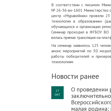
В соответствии с письмом Минис
№ 26-36-вн-1601 Министерство об
центр «Муравейник» провели 23 
технологии в образовании» (да
обучающихся и организации реги
Семинар проходил в ФГБОУ ВО «П
велась прямая трансляция на платф
На семинар заявилось 125 челове
анонс мероприятий по 3D модел
работы победителей и призеро
технологиям.
Новости ранее
О проведении 
27
заключительно
ОКТ
Всероссийског
малая родина: 