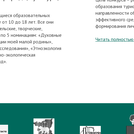
образования тури
направленности о
ащиеся образовательных
эффективного сре
 от 10 до 18 лет. Все они
формирования лич
льские, творческие,
 по 5 номинациям: «Духовные
Читать полностью
ции моей малой родины»,
сследования», «Этноэкология
но-экологическая
ид».