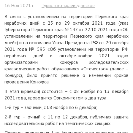
16 Ноя 2021 г.
Туристско-краеведческое
В связи с установлением на территории Пермского края
нерабочих дней с 25 по 29 октября 2021 года (Указ
Губернатора Пермского края №147 от 22.10.2021 года «Об
установлении на территории Пермского края нерабочих
дней») и на основании Указа Президента РФ от 20 октября
2021 года № 595 «Об установлении на территории РФ
нерабочих дней в октябре-ноябре 2021 года»
организаторами конкурса исследовательских
краеведческих работ обучающихся «Отечество» (далее –
Конкурс), было принято решение о изменении сроков
проведения Конкурса
II этап (краевой) состоится ‒ с 08 ноября по 13 декабря
2021 года, проводится Оргкомитетом в два тура:
1-й тур – заочный, с 08 ноября по 6 декабря;
2-й тур – очный, с 11 по 12 декабря, публичная защита
исследовательских работ на тематических секциях.
Порядок проведения 1-го (заочного) тура краевого этапа