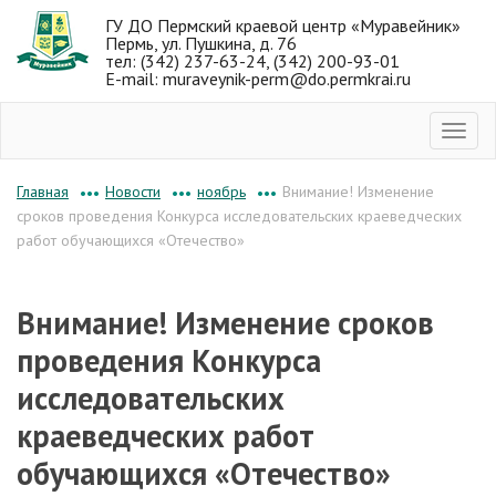
ГУ ДО Пермский краевой центр «Муравейник»
Пермь, ул. Пушкина, д. 76
тел: (342) 237-63-24, (342) 200-93-01
E-mail: muraveynik-perm@do.permkrai.ru
Новости
ноябрь
Внимание! Изменение
Главная
•••
•••
•••
сроков проведения Конкурса исследовательских краеведческих
работ обучающихся «Отечество»
Внимание! Изменение сроков
проведения Конкурса
исследовательских
краеведческих работ
обучающихся «Отечество»