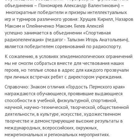
объединения – Пономарев Александр Валентинович) –
многократные победители и призеры интеллектуальных
игр и турниров различного уровня: Хрущев Кирилл, Назаров
Максим и Олейниченко Максим. Гилев Алексей
успешно занимается в объединении «Спортивная
радиопеленгация» (педагог - Талызин Игорь Анатольевич),
является победителем соревнований по радиоспорту.
К сожалению, в условиях эпидемиологических ограничений
мы не смогли собраться вместе для чествования наших
героев, но теплые слова в адрес для каждого прозвучали
при личных встречах ребят с директором учреждения.
Справочно: Знаком отличия «Гордость Пермского края»
награждаются обучающиеся, проявившие выдающиеся
способности в учебной, физкультурной, спортивной,
научной, научно-технической, творческой, общественной
деятельности, в культуре, искусстве, художественном
творчестве и демонстрирующие высокие результаты в
международных, всероссийских, окружных,
межрегиональных и региональных мероприятиях.