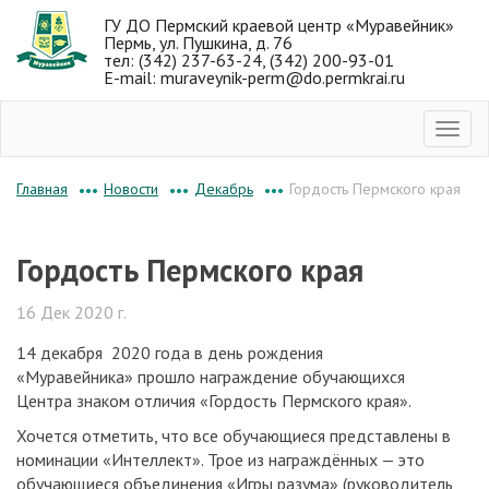
ГУ ДО Пермский краевой центр «Муравейник»
Пермь, ул. Пушкина, д. 76
тел: (342) 237-63-24, (342) 200-93-01
E-mail: muraveynik-perm@do.permkrai.ru
Новости
Декабрь
Гордость Пермского края
Главная
•••
•••
•••
Гордость Пермского края
16 Дек 2020 г.
14 декабря 2020 года в день рождения
«Муравейника» прошло награждение обучающихся
Центра знаком отличия «Гордость Пермского края».
Хочется отметить, что все обучающиеся представлены в
номинации «Интеллект». Трое из награждённых — это
обучающиеся объединения «Игры разума» (руководитель