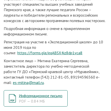
участвуют специалисты высших учебных заведений
Пермского края, а также лучшие педагоги России –
лауреаты и победители региональных и всероссийских
конкурсов с авторскими программами полевых мастерских.
Подробная информация о смене в прикрепленном
информационном письме.
Регистрация на участие в «Экспедиционной школе» до 10
июня 2019 года по
ссылке:
https://forms.gle/eqABSX4iz8dp1vca8
Контактное лицо – Митина Екатерина Сергеевна,
заместитель директора по учебно-методической
работе ГУ ДО «Пермский краевой центр «Муравейник»,
контактный телефон (342) 212-81-05, 89194596560 e-
mail:
es-mitina@mail.ru
.
Информационное письмо
PDF — 0.84 МБ