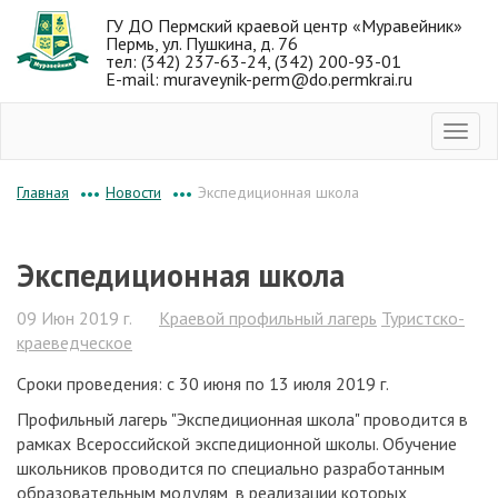
ГУ ДО Пермский краевой центр «Муравейник»
Пермь, ул. Пушкина, д. 76
тел: (342) 237-63-24, (342) 200-93-01
E-mail: muraveynik-perm@do.permkrai.ru
Новости
Экспедиционная школа
Главная
•••
•••
Экспедиционная школа
09 Июн 2019 г.
Краевой профильный лагерь
Туристско-
краеведческое
Сроки проведения: с 30 июня по 13 июля 2019 г.
Профильный лагерь "Экспедиционная школа" проводится в
рамках Всероссийской экспедиционной школы. Обучение
школьников проводится по специально разработанным
образовательным модулям, в реализации которых