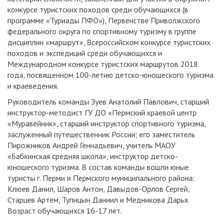
конкурсе туристских походов среди обучающихся (в
программе «Туриады ПФО»), Первенстве Приволжского
федерального округа по спортивному туризму в группе
дисциплин «маршрут», Всероссийском конкурсе туристских
походов и экспедиций среди обучающихся и
Международном конкурсе туристских маршрутов 2018
года, посвященном 100-летию детско-юношеского туризма
и краеведения.
Руководитель команды Зуев Анатолий Павлович, старший
инструктор-методист ГУ ДО «Пермский краевой центр
«Муравейник», старший инструктор спортивного туризма,
заслуженный путешественник России; его заместитель
Пирожников Андрей Геннадьевич, учитель МАОУ
«Бабкинская средняя школа», инструктор детско-
юношеского туризма. В состав команды вошли юные
туристы г. Перми и Пермского муниципального района:
Клюев Данил, Шаров Антон, Давыдов-Орлов Сергей,
Старцев Артем, Тупицын Даниил и Медникова Дарья.
Возраст обучающихся 16-17 лет.