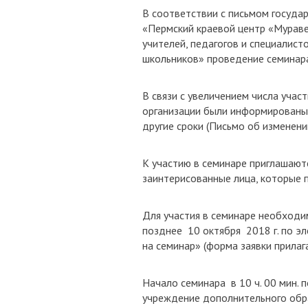
В соответствии с письмом госуда
«Пермский краевой центр «Мураве
учителей, педагогов и специалис
школьников» проведение семинара 
В связи с увеличением числа участ
организации были информированы 
другие сроки (Письмо об изменени
К участию в семинаре приглашаютс
заинтерисованные лица, которые
Для участия в семинаре необходи
позднее 10 октября 2018 г. по э
на семинар» (форма заявки
прилаг
Начало семинара в 10 ч. 00 мин. 
учреждение дополнительного обр