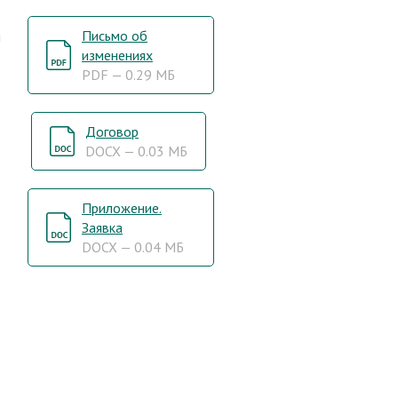
Письмо об
я
изменениях
PDF — 0.29 МБ
Договор
DOCX — 0.03 МБ
Приложение.
Заявка
DOCX — 0.04 МБ