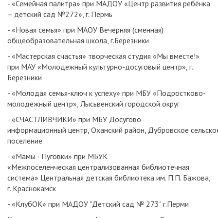
- «Семейная палитра» при МАДОУ «Центр развития ребёнка
– детский сад №272», г. Пермь
- «Новая семья» при МАОУ Вечерняя (сменная)
общеобразовательная школа, г.Березники
- «Мастерская счастья» творческая студия «Мы вместе!»
при МАУ «Молодежный культурно-досуговый центр», г.
Березники
- «Молодая семья-ключ к успеху» при МБУ «Подростково-
молодежный центр», Лысьвенский городской округ
- «СЧАСТЛИВЧИКИ» при МБУ Досугово-
информационный центр, Оханский район, Дубровское сельско
поселение
- «Мамы - Пуговки» при МБУК
«Межпоселенческая централизованная библиотечная
система» Центральная детская библиотека им. П.П. Бажова,
г. Краснокамск
- «КлубОК» при МАДОУ "Детский сад № 273" г.Перми