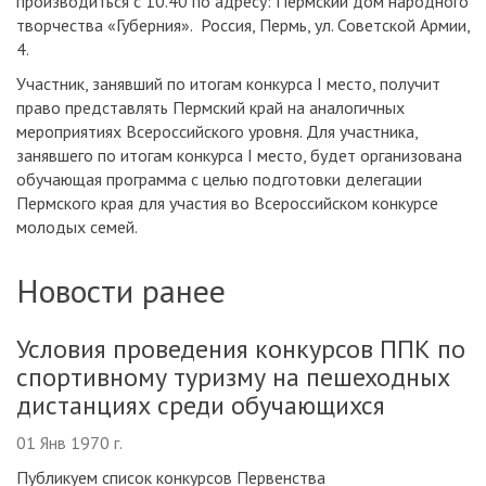
производиться с 10.40 по адресу: Пермский дом народного
творчества «Губерния». Россия, Пермь, ул. Советской Армии,
4.
Участник, занявший по итогам конкурса I место, получит
право представлять Пермский край на аналогичных
мероприятиях Всероссийского уровня. Для участника,
занявшего по итогам конкурса I место, будет организована
обучающая программа с целью подготовки делегации
Пермского края для участия во Всероссийском конкурсе
молодых семей.
Новости ранее
Условия проведения конкурсов ППК по
спортивному туризму на пешеходных
дистанциях среди обучающихся
01 Янв 1970 г.
Публикуем список конкурсов Первенства