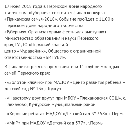
17 июня 2018 года в Пермском доме народного
творчества «Губерния» состоится финал конкурса
«Прикамская семья-2018». Событие пройдет с 11.00 в
Пермском доме народного творчества
«Губерния». Организаторами фестиваля выступают
Министерство образования и науки Пермского
края, ГУ ДО «Пермский краевой
центр «Муравейник», Общество с ограниченной
ответственностью «БИТУБИ».
В финале встретятся представители 11 клубов молодых
семей Пермского края:
- «Золотой ключик» при МАДОУ «Центр развития ребёнка –
детский сад № 13», г.Кунгур
- «Навстречу друг другу» при МБОУ «Плехановская СОШ», с.
Плеханово, Кунгурский муниципальный район
- «Хорошие ребята» МАДОУ «Детский сад № 358», г.Пермь
- «МиР» при МАДОУ «Детский сад 377», г.Пермь