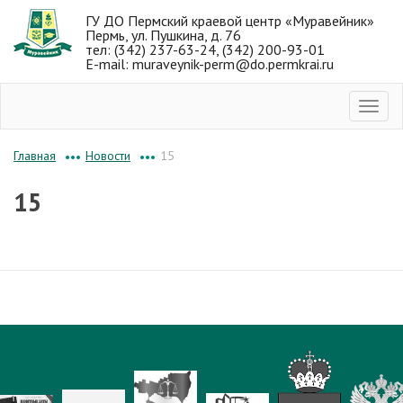
ГУ ДО Пермский краевой центр «Муравейник»
Пермь, ул. Пушкина, д. 76
тел: (342) 237-63-24, (342) 200-93-01
E-mail: muraveynik-perm@do.permkrai.ru
Новости
15
Главная
•••
•••
15