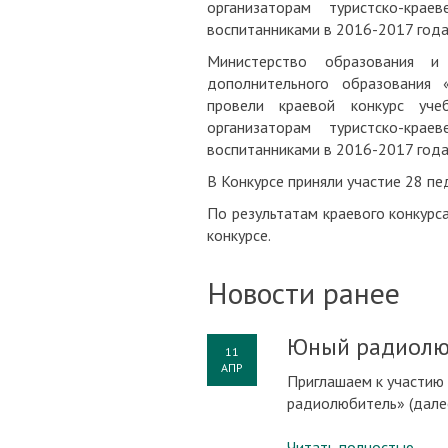
организаторам туристско-кр
воспитанниками в 2016-2017 года
Министерство образования и
дополнительного образования
провели краевой конкурс уч
организаторам туристско-кр
воспитанниками в 2016-2017 год
В Конкурсе приняли участие 28 пе
По результатам краевого конкурса
конкурсе.
Новости ранее
Юный радиолю
11
АПР
Приглашаем к участию
радиолюбитель» (далее
Читать полностью
→