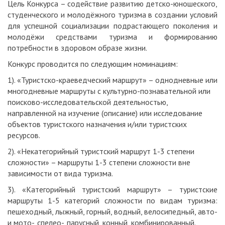
Цель Конкурса – содействие развитию детско-юношеского,
студенческого и молодёжного туризма в создании условий
для успешной социализации подрастающего поколения и
молодёжи средствами туризма и формированию
потребности в здоровом образе жизни.
Конкурс проводится по следующим номинациям:
1). «Туристско-краеведческий маршрут» – однодневные или
многодневные маршруты с культурно-познавательной или
поисково-исследовательской деятельностью,
направленной на изучение (описание) или исследование
объектов туристского назначения и/или туристских
ресурсов.
2). «Некатегорийный туристский маршрут 1-3 степени
сложности» – маршруты 1-3 степени сложности вне
зависимости от вида туризма.
3). «Категорийный туристский маршрут» – туристские
маршруты 1-5 категорий сложности по видам туризма:
пешеходный, лыжный, горный, водный, велосипедный, авто-
и мото-, спелео-, парусный, конный, комбинированный.