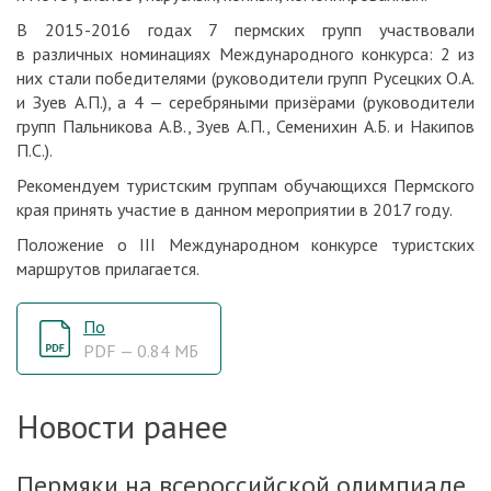
В 2015-2016 годах 7 пермских групп участвовали
в различных номинациях Международного конкурса: 2 из
них стали победителями (руководители групп Русецких О.А.
и Зуев А.П.), а 4 ‒ серебряными призёрами (руководители
групп Пальникова А.В., Зуев А.П., Семенихин А.Б. и Накипов
П.С.).
Рекомендуем туристским группам обучающихся Пермского
края принять участие в данном мероприятии в 2017 году.
Положение о III Международном конкурсе туристских
маршрутов прилагается.
По
PDF — 0.84 МБ
Новости ранее
Пермяки на всероссийской олимпиаде