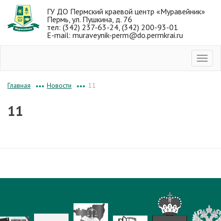
ГУ ДО Пермский краевой центр «Муравейник»
Пермь, ул. Пушкина, д. 76
тел: (342) 237-63-24, (342) 200-93-01
E-mail: muraveynik-perm@do.permkrai.ru
Новости
11
Главная
•••
•••
11