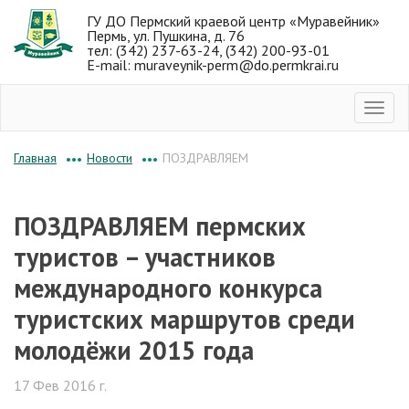
ГУ ДО Пермский краевой центр «Муравейник»
Пермь, ул. Пушкина, д. 76
тел: (342) 237-63-24, (342) 200-93-01
E-mail: muraveynik-perm@do.permkrai.ru
Новости
ПОЗДРАВЛЯЕМ
Главная
•••
•••
ПОЗДРАВЛЯЕМ пермских
туристов – участников
международного конкурса
туристских маршрутов среди
молодёжи 2015 года
17 Фев 2016 г.