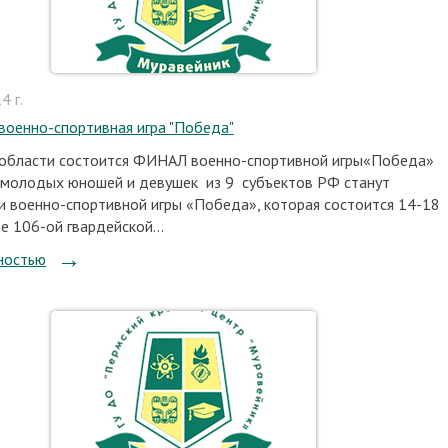
4 г.
военно-спортивная игра "Победа"
 области состоится ФИНАЛ военно-спортивной игры«Победа»
молодых юношей и девушек из 9 субъектов РФ станут
и военно-спортивной игры «Победа», которая состоится 14-18
е 106-ой гвардейской...
ностью