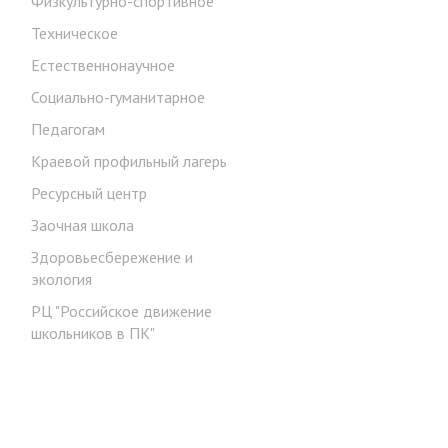
Физкультурно-спортивное
Техническое
Естественнонаучное
Социально-гуманитарное
Педагогам
Краевой профильный лагерь
Ресурсный центр
Заочная школа
Здоровьесбережение и
экология
РЦ "Российское движение
школьников в ПК"