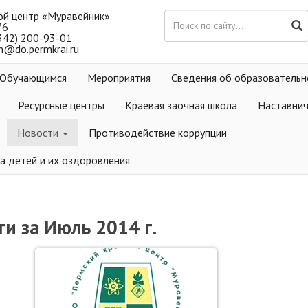
ой центр «Муравейник»
76
(342) 200-93-01
m@do.permkrai.ru
Обучающимся
Мероприятия
Сведения об образовательн
Ресурсные центры
Краевая заочная школа
Наставни
Новости
Противодействие коррупции
а детей и их оздоровления
и за Июль 2014 г.