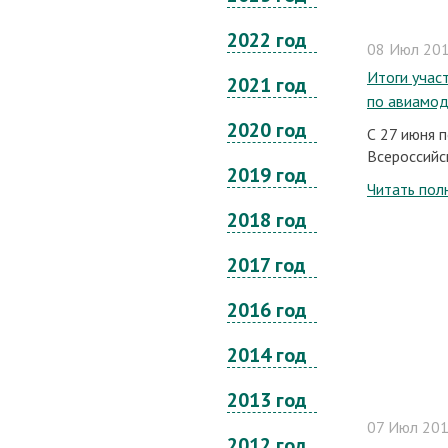
2022 год
08 Июл 201
Итоги учас
2021 год
по авиамод
2020 год
С 27 июня п
Всероссийс
2019 год
Читать пол
2018 год
2017 год
2016 год
2014 год
2013 год
07 Июл 2014
2012 год