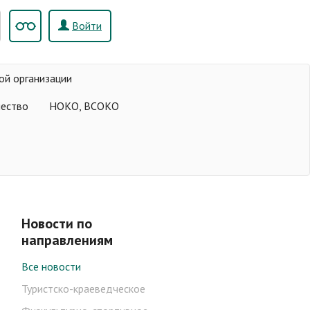
Войти
ой организации
чество
НОКО, ВСОКО
Новости по
направлениям
Все новости
Туристско-краеведческое