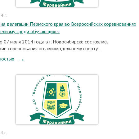
4 г.
тия делегации Пермского края во Всероссийских соревнованиях
елизму среди обучающихся
о 07 июля 2014 года в г. Новосибирске состоялись
кие соревнования по авиамодельному спорту...
ностью
 г.