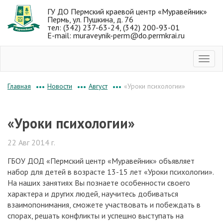
ГУ ДО Пермский краевой центр «Муравейник»
Пермь, ул. Пушкина, д. 76
тел: (342) 237-63-24, (342) 200-93-01
E-mail: muraveynik-perm@do.permkrai.ru
Новости
Август
«Уроки психологии»
Главная
•••
•••
•••
«Уроки психологии»
22 Авг 2014 г.
ГБОУ ДОД «Пермский центр «Муравейник» объявляет
набор для детей в возрасте 13-15 лет «Уроки психологии».
На наших занятиях Вы познаете особенности своего
характера и других людей, научитесь добиваться
взаимопонимания, сможете участвовать и побеждать в
спорах, решать конфликты и успешно выступать на