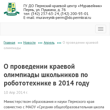
ГУ ДО Пермский краевой центр «Муравейник»
Пермь, ул. Пушкина, д. 76
тел: (342) 237-63-24, (342) 200-93-01
E-mail: muraveynik-perm@do.permkrai.ru
Новости
Апрель
О проведении краевой
Главная
•••
•••
•••
олимпиады
О проведении краевой
олимпиады школьников по
робототехнике в 2014 году
10 Апр 2014 г.
Министерством образования и науки Пермского края
совместно с МАОУ «Средняя общеобразовательная школа