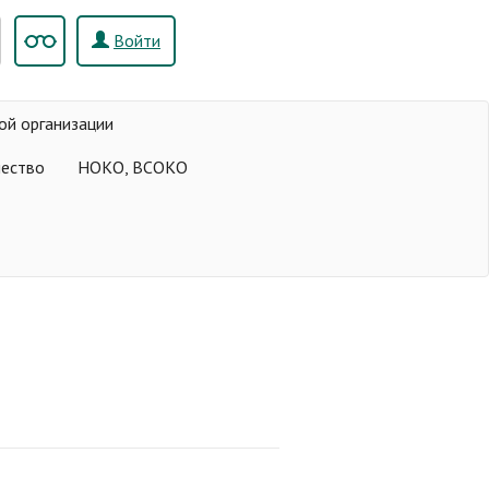
Войти
ой организации
чество
НОКО, ВСОКО