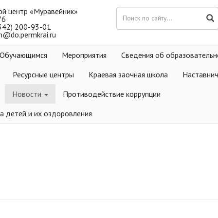
ой центр «Муравейник»
76
(342) 200-93-01
m@do.permkrai.ru
Обучающимся
Мероприятия
Сведения об образовательн
Ресурсные центры
Краевая заочная школа
Наставни
Новости
Противодействие коррупции
а детей и их оздоровления