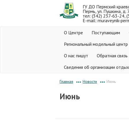
ГУ ДО Пермский краев
Пермь, ул. Пушкина, д. 
тел: (342) 237-63-24, 
E-mail: muraveynik-per
О Центре
Поступающим
Региональный модельный центр
О нас пишут
Обратная связь
Сведения об организации отдых
Новости
Июнь
Главная
•••
•••
Июнь