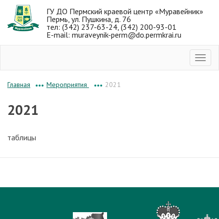
ГУ ДО Пермский краевой центр «Муравейник»
Пермь, ул. Пушкина, д. 76
тел: (342) 237-63-24, (342) 200-93-01
E-mail: muraveynik-perm@do.permkrai.ru
Мероприятия
2021
Главная
•••
•••
2021
таблицы