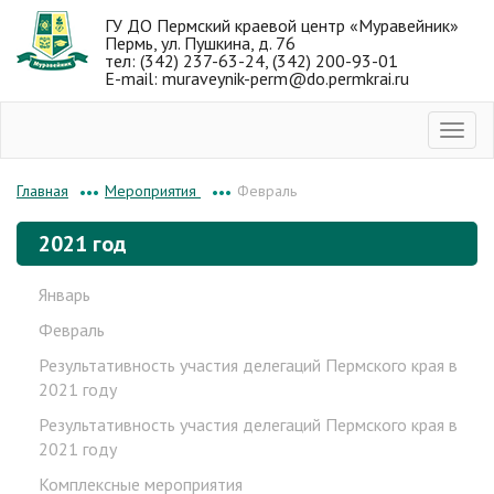
ГУ ДО Пермский краевой центр «Муравейник»
Пермь, ул. Пушкина, д. 76
тел: (342) 237-63-24, (342) 200-93-01
E-mail: muraveynik-perm@do.permkrai.ru
Мероприятия
Февраль
Главная
•••
•••
2021 год
Январь
Февраль
Результативность участия делегаций Пермского края в
2021 году
Результативность участия делегаций Пермского края в
2021 году
Комплексные мероприятия