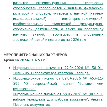
развитие интеллектуальных и творческих
способностей, способностей к занятиям физической
культурой и спортом, интереса к научной (научно-
исследовательской), инженерно-технической,
изобретательской, творческой, физкультурно-
спортивной деятельности, а также на пропаганду
научных знаний, творческих и спортивных
достижений детей и педагогов на 2026 год
МЕРОПРИЯТИЯ НАШИХ ПАРТНЕРОВ
Архив за
2024 - 2025 г.г.
Информационное письмо от 22.04.2026 № 38-01-
18вн-205 "О проектах арт-кластера "Таврида"
Иформационное письмо от 09.04.2026 № А53-11-
592 "О всероссийской премии "Больше, чем
путешествие"
Информационное письмо от 39.03.2026 № 982-с "О
наборе молодежи для работы вожатыми"
,
Анкета
,
Перечень документов