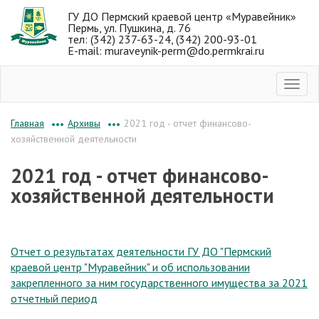
ГУ ДО Пермский краевой центр «Муравейник»
Пермь, ул. Пушкина, д. 76
тел: (342) 237-63-24, (342) 200-93-01
E-mail: muraveynik-perm@do.permkrai.ru
Архивы
2021 год - отчет финансово-
Главная
•••
•••
хозяйственной деятельности
2021 год - отчет финансово-
хозяйственной деятельности
Отчет о результатах деятельности ГУ ДО "Пермский
краевой центр "Муравейник" и об использовании
закрепленного за ним государственного имущества за 2021
отчетный период