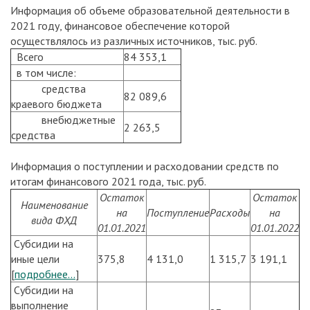
Информация об объеме образовательной деятельности в
2021 году, финансовое обеспечение которой
осуществлялось из различных источников, тыс. руб.
Всего
84 353,1
в том числе:
средства
82 089,6
краевого бюджета
внебюджетные
2 263,5
средства
Информация о поступлении и расходовании средств по
итогам финансового 2021 года, тыс. руб.
Остаток
Остаток
Наименование
на
Поступление
Расходы
на
вида ФХД
01.01.2021
01.01.2022
Субсидии на
иные цели
375,8
4 131,0
1 315,7
3 191,1
[
подробнее...
]
Субсидии на
выполнение