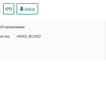
Войти
ой организации
чество
НОКО, ВСОКО