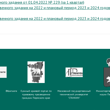
ого задания от 01.04.2022 № 229 (за 1 квартал)
венного задания на 2022 и плановый период 2023 и 2024 годо
венного задания на 2022 и плановый период 2023 и 2024 годо
ВКонтакте
Единый краевой портал по
Московский государственный
Министерств
правовому просвещению
технический университет
науки Пе
граждан Пермского края
"СТАНКИН"