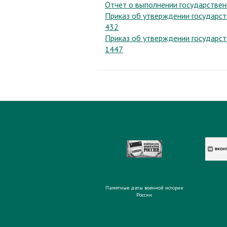
Отчет о выполнении государственн
Приказ об утверждении государст
432
Приказ об утверждении государст
1447
Памятные даты военной истории
России