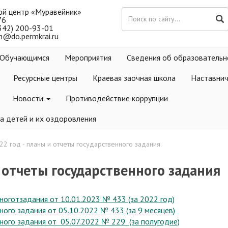
ой центр «Муравейник»
76
(342) 200-93-01
m@do.permkrai.ru
Обучающимся
Мероприятия
Сведения об образовательн
Ресурсные центры
Краевая заочная школа
Наставни
Новости
Противодействие коррупции
а детей и их оздоровления
22 год - планы и отчеты государственного задания
и отчеты государственного задания
ноготзадания от 10.01.2023 № 433 (за 2022 год)
ого задания от 05.10.2022 № 433 (за 9 месяцев)
ного задания от 05.07.2022 № 229 (за полугодие)