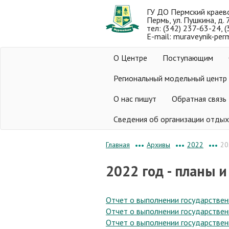
ГУ ДО Пермский краев
Пермь, ул. Пушкина, д. 
тел: (342) 237-63-24, 
E-mail: muraveynik-per
О Центре
Поступающим
Региональный модельный центр
О нас пишут
Обратная связь
Сведения об организации отдых
Архивы
2022
20
Главная
•••
•••
•••
2022 год - планы 
Отчет о выполнении государствен
Отчет о выполнении государственн
Отчет о выполнении государствен