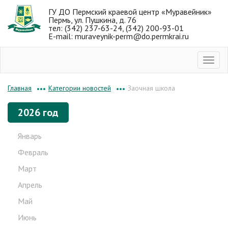
ГУ ДО Пермский краевой центр «Муравейник»
Пермь, ул. Пушкина, д. 76
тел: (342) 237-63-24, (342) 200-93-01
E-mail: muraveynik-perm@do.permkrai.ru
Категории новостей
Заочная школа
Главная
•••
•••
2026 год
Январь
Февраль
Март
Апрель
Май
Июнь