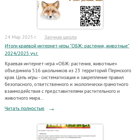
24 Мар 2025 г.
Заочная школа
Итоги краевой интернет-игры "ОБЖ: растения, животные"
2024/2025 уч.г.
Краевая интернет-игра «ОБЖ: растения, животные»
объединила 516 школьников из 23 территорий Пермского
края. Цель игры - систематизация и закрепление правил
безопасного, ответственного и экологически грамотного
взаимодействия с представителями растительного и
животного мира...
Читать полностью