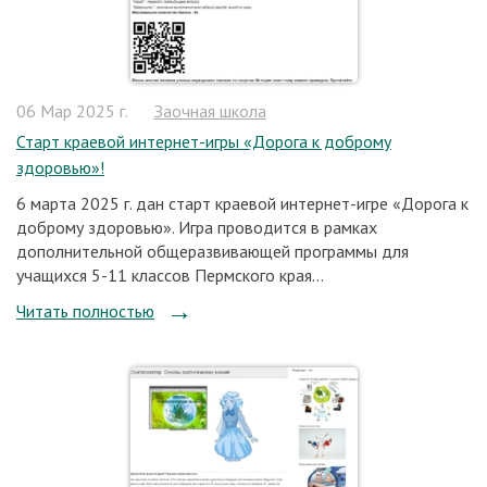
06 Мар 2025 г.
Заочная школа
Старт краевой интернет-игры «Дорога к доброму
здоровью»!
6 марта 2025 г. дан старт краевой интернет-игре «Дорога к
доброму здоровью». Игра проводится в рамках
дополнительной общеразвивающей программы для
учащихся 5-11 классов Пермского края...
Читать полностью