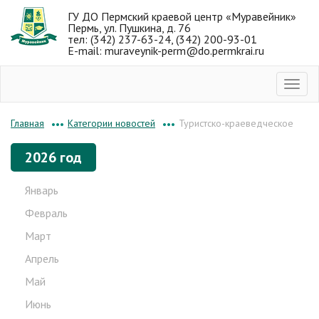
ГУ ДО Пермский краевой центр «Муравейник»
Пермь, ул. Пушкина, д. 76
тел: (342) 237-63-24, (342) 200-93-01
E-mail: muraveynik-perm@do.permkrai.ru
Категории новостей
Туристско-краеведческое
Главная
•••
•••
2026 год
Январь
Февраль
Март
Апрель
Май
Июнь