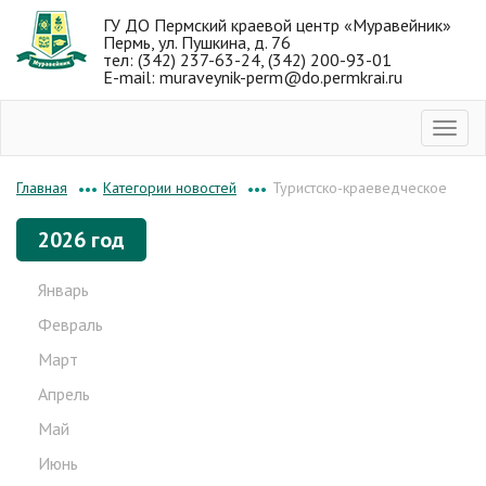
ГУ ДО Пермский краевой центр «Муравейник»
Пермь, ул. Пушкина, д. 76
тел: (342) 237-63-24, (342) 200-93-01
E-mail: muraveynik-perm@do.permkrai.ru
Категории новостей
Туристско-краеведческое
Главная
•••
•••
2026 год
Январь
Февраль
Март
Апрель
Май
Июнь