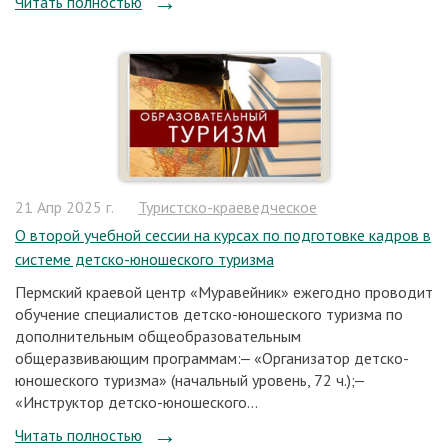
Читать полностью
21 Апр 2025 г.
Туристско-краеведческое
О второй учебной сессии на курсах по подготовке кадров в
системе детско-юношеского туризма
Пермский краевой центр «Муравейник» ежегодно проводит
обучение специалистов детско-юношеского туризма по
дополнительным общеобразовательным
общеразвивающим программам:‒ «Организатор детско-
юношеского туризма» (начальный уровень, 72 ч.);‒
«Инструктор детско-юношеского...
Читать полностью