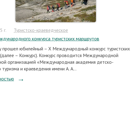
 г.
Туристско-краеведческое
ждународного конкурса туристских маршрутов
у прошел юбилейный – Х Международный конкурс туристских
(далее – Конкурс). Конкурс проводится Международной
ой организацией «Международная академия детско-
туризма и краеведения имени А. А...
ностью