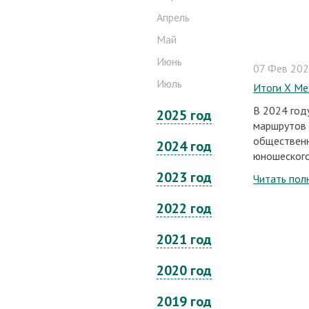
Апрель
Май
Июнь
07 Фев 2025
Июль
Итоги Х Ме
В 2024 год
2025 год
маршрутов 
общественн
2024 год
юношеского 
2023 год
Читать пол
2022 год
2021 год
2020 год
2019 год