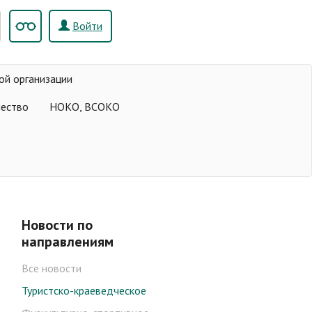
Войти
ой организации
чество
НОКО, ВСОКО
Новости по
направлениям
Все новости
Туристско-краеведческое