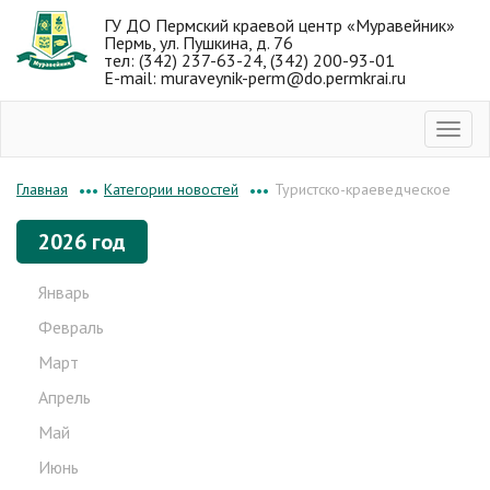
ГУ ДО Пермский краевой центр «Муравейник»
Пермь, ул. Пушкина, д. 76
тел: (342) 237-63-24, (342) 200-93-01
E-mail: muraveynik-perm@do.permkrai.ru
Категории новостей
Туристско-краеведческое
Главная
•••
•••
2026 год
Январь
Февраль
Март
Апрель
Май
Июнь