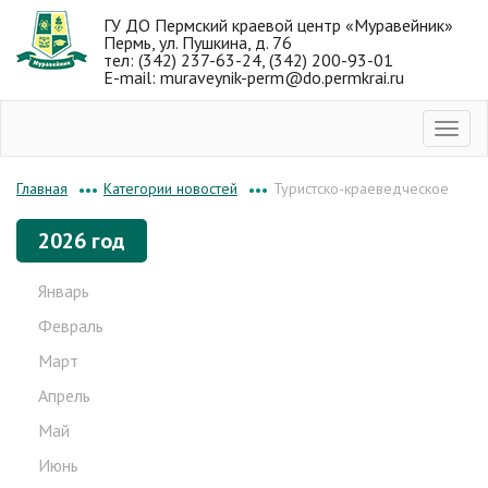
ГУ ДО Пермский краевой центр «Муравейник»
Пермь, ул. Пушкина, д. 76
тел: (342) 237-63-24, (342) 200-93-01
E-mail: muraveynik-perm@do.permkrai.ru
Категории новостей
Туристско-краеведческое
Главная
•••
•••
2026 год
Январь
Февраль
Март
Апрель
Май
Июнь