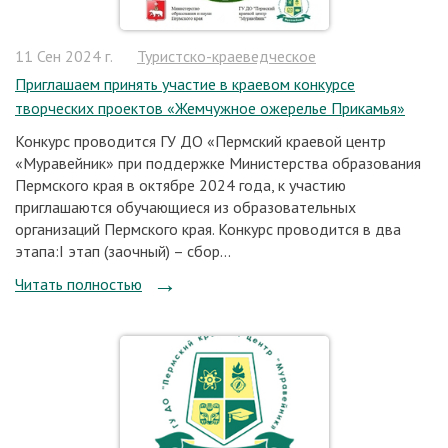
11 Сен 2024 г.
Туристско-краеведческое
Приглашаем принять участие в краевом конкурсе
творческих проектов «Жемчужное ожерелье Прикамья»
Конкурс проводится ГУ ДО «Пермский краевой центр
«Муравейник» при поддержке Министерства образования
Пермского края в октябре 2024 года, к участию
приглашаются обучающиеся из образовательных
организаций Пермского края. Конкурс проводится в два
этапа:I этап (заочный) – сбор...
Читать полностью