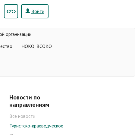
Войти
ой организации
чество
НОКО, ВСОКО
Новости по
направлениям
Все новости
Туристско-краеведческое