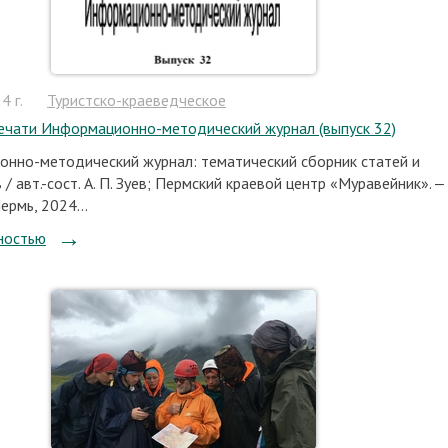
4 г.
Туристско-краеведческое
ечати Информационно-методический журнал (выпуск 32)
нно-методический журнал: тематический сборник статей и
/ авт.-сост. А. П. Зуев; Пермский краевой центр «Муравейник». ‒
Пермь, 2024...
ностью