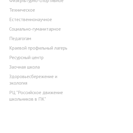
Физкультурно-спортивное
Техническое
Естественнонаучное
Социально-гуманитарное
Педагогам
Краевой профильный лагерь
Ресурсный центр
Заочная школа
Здоровьесбережение и
экология
РЦ "Российское движение
школьников в ПК"