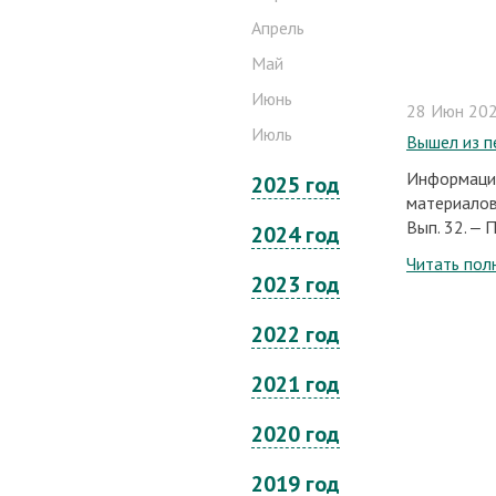
Апрель
Май
Июнь
28 Июн 202
Июль
Вышел из п
Информацио
2025 год
материалов 
Вып. 32. ‒ 
2024 год
Читать пол
2023 год
2022 год
2021 год
2020 год
2019 год