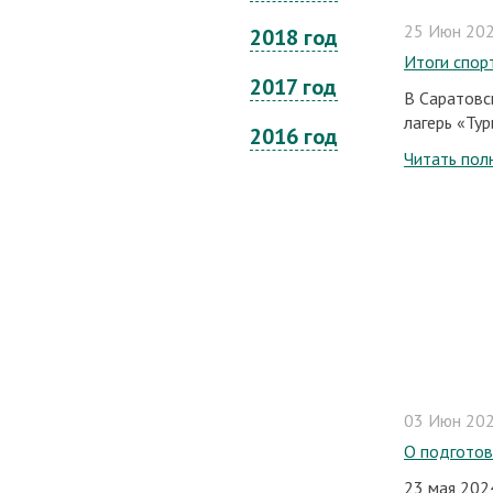
25 Июн 202
2018 год
Итоги спор
2017 год
В Саратовс
лагерь «Тур
2016 год
Читать пол
03 Июн 202
О подготов
23 мая 202