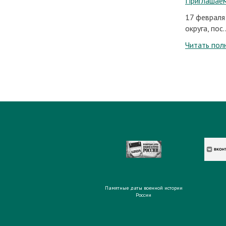
Приглашаем
17 февраля
округа, пос..
Читать пол
Памятные даты военной истории
России