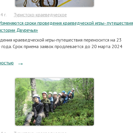
 г.
Туристско-краеведческое
Изменяются сроки проведения краеведческой игры- путешествия
истории Двуречья»
дения краеведческой игры-путешествия переносится на 23
 года. Срок приема заявок продлевается до 20 марта 2024
ностью