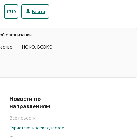
Войти
ой организации
чество
НОКО, ВСОКО
Новости по
направлениям
Все новости
Туристско-краеведческое