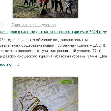
 г.
Туристско-краеведческое
ке кадров в системе детско-юношеского туризма в 2024 году
024 года начинается обучение по дополнительным
овательным общеразвивающим программам (далее – ДООП):
р детско-юношеского туризма» (начальный уровень, 72 ч.).
 детско-юношеского туризма» (базовый уровень, 144 ч.). Для...
ностью