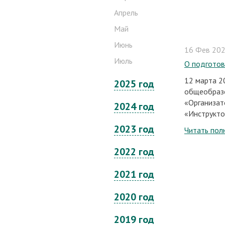
Апрель
Май
Июнь
16 Фев 2024
Июль
О подготов
12 марта 2
2025 год
общеобраз
«Организато
2024 год
«Инструктор
2023 год
Читать пол
2022 год
2021 год
2020 год
2019 год