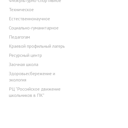
Физкультурно-спортивное
Техническое
Естественнонаучное
Социально-гуманитарное
Педагогам
Краевой профильный лагерь
Ресурсный центр
Заочная школа
Здоровьесбережение и
экология
РЦ "Российское движение
школьников в ПК"