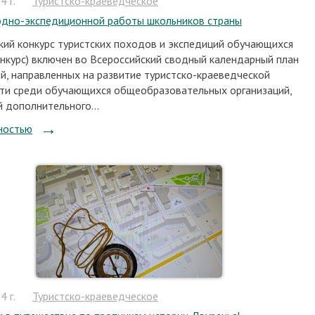
 г.
Туристско-краеведческое
дно-экспедиционной работы школьников страны
кий конкурс туристских походов и экспедиций обучающихся
онкурс) включен во Всероссийский сводный календарный план
й, направленных на развитие туристско-краеведческой
ти среди обучающихся общеобразовательных организаций,
й дополнительного...
ностью
 г.
Туристско-краеведческое