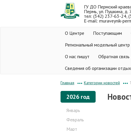
ГУ ДО Пермский краев
Пермь, ул. Пушкина, д. 
тел: (342) 237-63-24, 
E-mail: muraveynik-per
О Центре
Поступающим
Региональный модельный центр
О нас пишут
Обратная связь
Сведения об организации отдых
Категории новостей
Главная
•••
•••
Новос
2026 год
Январь
Февраль
Март